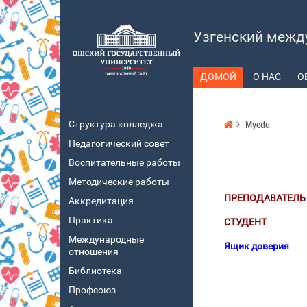
Узгенский межд
ДОМОЙ
О НАС
О
Структура колледжа
Мyedu
Педагогический совет
Воспитательные работы
Методические работы
ПРЕПОДАВАТЕЛЬ
Аккредитация
Практика
СТУДЕНТ
Международные
Ящик доверия
отношения
Библиотека
Профсоюз