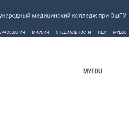
ународный медицинский колледж при ОшГУ
БРАЗОВАНИЯ
МИССИЯ
СПЕЦИАЛЬНОСТИ
ПЦК
МYEDU
МYEDU